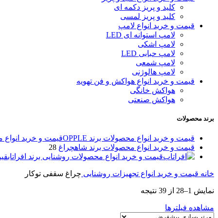
کلید و پریز دکمه‌ ای
کلید و پریز لمسی
قیمت و خرید انواع لامپ
لامپ استوانه ای LED
لامپ اشکی
لامپ حبابی LED
لامپ شمعی
لامپ هالوژنی
قیمت و خرید انواع هواکش و فن تهویه
هواکش خانگی
هواکش صنعتی
برند محصولات
قیمت و خرید انواع محصولات برند OPPLE
قیمت و خرید انواع محصو
قیمت و خرید انواع محصولات برند شاهچراغ
28
قیمت و خرید انواع محصولات روشنایی برند افراتاب
قیم
خانه
قیمت و خرید انواع تجهیزات روشنایی
چراغ سقفی توکار
نمایش 1–28 از 39 نتیجه
مشاهده فیلترها