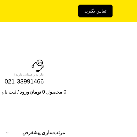
تماس بگیرید
نیاز به راهنمایی دارید؟
021-33991466
0
محصول
0
تومان
ورود / ثبت نام