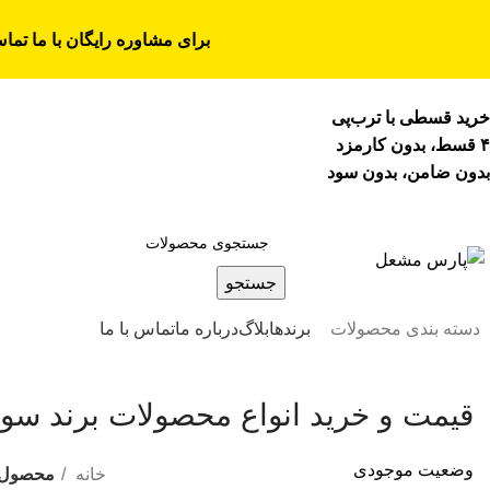
برای مشاوره رایگان با ما تما
خرید قسطی با ترب‌پی
۴ قسط، بدون کارمزد
بدون ضامن، بدون سود
جستجو
دسته بندی محصولات
برندها
بلاگ
درباره ما
تماس با ما
قیمت و خرید انواع محصولات برند سو
وضعیت موجودی
خانه
محصول ب