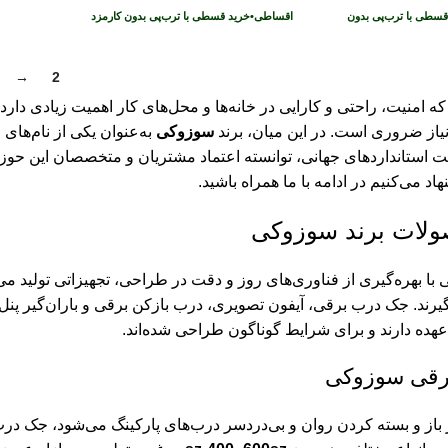
قسطی با ترب‌پی بدون
اقساطی
•
خرید قسطی با ترب‌پی بدون کارمزد
→
2
1
که امنیت، راحتی و کارایی در خانه‌ها و محل‌های کار اهمیت زیادی دارد
یاز ضروری است. در این میان، برند
سوزوکی
به‌عنوان یکی از نام‌های 
ت استاندارد‌های جهانی، توانسته اعتماد مشتریان و متخصصان این حوزه
هاد می‌کنیم در ادامه با ما همراه باشید.
ولات برند سوزوکی
با بهره‌گیری از فناوری‌های روز و دقت در طراحی، تجهیزاتی تولید می‌
‌گیرند. جک درب برقی، آیفون تصویری، درب بازکن برقی و باران‌گیر پن
ده دارند و برای شرایط گوناگون طراحی شده‌اند.
رقی سوزوکی
از و بسته کردن روان و بی‌دردسر درب‌های پارکینگ می‌شود، جک درب