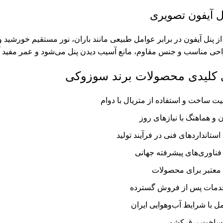
نل آیفون تصویری
پنل آیفون در برابر عوامل طبیعی مانند باران، نور مستقیم خورشید و 
ی مناسب و جنس مقاوم، مانع آسیب دیدن پنل می‌شود و عمر مفید آن
 کلیدی محصولات برند سوزوکی
یت ساخت و استفاده از متریال با دوام
و هماهنگ با نیازهای روز
ستانداردهای فنی در فرآیند تولید
 فناوری‌های پیشرفته جهانی
ی معتبر برای محصولات
 خدمات پس از فروش گسترده
 با شرایط آب‌وهوایی ایران
یرساخت برق کشور