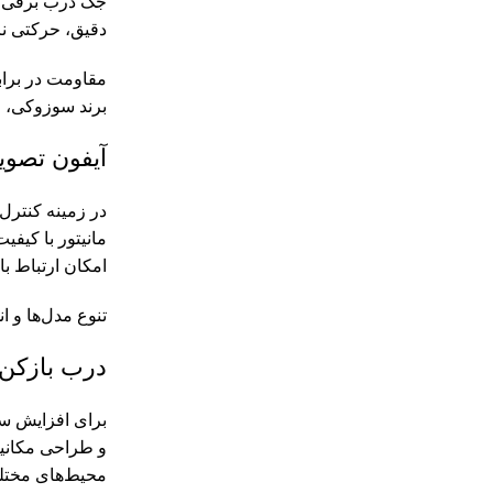
جک درب برقی د
دقیق، حرکتی نرم
مقاومت در براب
برند سوزوکی، خ
آیفون تصو
در زمینه کنترل
مانیتور با کیف
امکان ارتباط ب
تنوع مدل‌ها و ا
درب بازکن
برای افزایش سر
و طراحی مکانیک
محیط‌های مختل