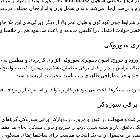
ر انواع مختلفی همچون
sz-400، 600sz-
و غیره تولید و به بازار عر
 و بی‌صدا ایجاد می‌کنند و توان تحمل وزن و اندازه‌های مختلف درب‌ها ر
ر شرایط جوی گوناگون و طول عمر بالا از دیگر ویژگی‌های این جک‌ها 
طر حوادث احتمالی را کاهش می‌دهد و باعث می‌شود هم در خانه‌ها و
یری سوزوکی
 ورود و خروج، آیفون تصویری سوزوکی ابزاری کاربردی و مطمئن به حسا
یت بالا، ترانس پایدار و قفل برقی مطمئن تشکیل می‌شود. کیفیت واضح ت
ا چند واحد و طراحی ظاهری زیبا، باعث محبوبیت آن شده است.
ندازه نمایشگرها باعث می‌شود هر کاربر بتواند بر اساس نیاز و بودجه خ
 برقی سوزوکی
عت و سهولت در عبور و مرور، درب بازکن برقی سوزوکی گزینه‌ای کار
ی دقیق، باز و بسته شدن درب را سریع و بدون مشکل انجام می‌دهد. ا
ف، این محصول را به یک انتخاب مناسب برای ساختمان‌های مسکونی و 