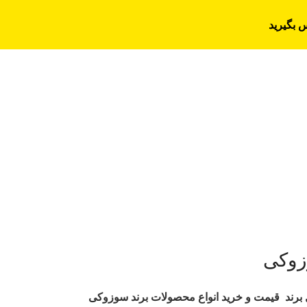
س بگیرید
زوکی
رند
قیمت و خرید انواع محصولات برند سوزوکی