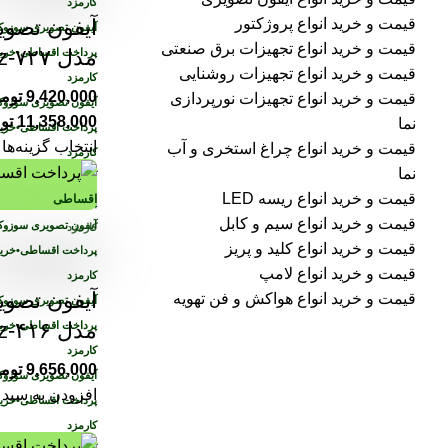
کارمزد
آیفون تصو
قیمت و خرید انواع پروژکتور
قیمت و خرید انواع تجهیزات برق صنعتی
مدل sz-۷۲۷ سفید
پرداخت اقساطی
•
خرید
قیمت و خرید انواع تجهیزات روشنایی
کارمزد
9,420,000
توم
قیمت و خرید انواع تجهیزات نورپردازی
11,358,000
تو
نما
پرداخت اقساطی
•
خرید
انتخاب گزینه‌ها
قیمت و خرید انواع چراغ استخری و آب
کارمزد
نما
قیمت و خرید انواع ریسه LED
اقساطی
پرداخت اقساطی
•
خرید
قیمت و خرید انواع سیم و کابل
کارمزد
قیمت و خرید انواع کلید و پریز
پرداخت اقساطی
•
خرید
قیمت و خرید انواع لامپ
کارمزد
آیفون تصو
قیمت و خرید انواع هواکش و فن تهویه
مدل sz-۴۱۶ مشکی
پرداخت اقساطی
•
خرید
کارمزد
9,656,000
توم
افزودن به سبد 
پرداخت اقساطی
•
خرید
کارمزد