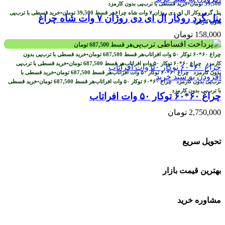
39,500
تومان
•
خرید قسطی با ترب‌پی بدون کارمزد
هر قسط
39,500
تومان
•
خرید قسطی با ترب‌پی
پنل گرد روکار ال ای دی روژان ۷ وات شاه چراغ
بدون کارمزد
158,000
تومان
هر قسط
687,500
تومان
هر قسط
687,500
تومان
•
خرید قسطی با ترب‌پی بدون
کارمزد
هر قسط
687,500
تومان
•
خرید قسطی با ترب‌پی
بدون کارمزد
هر قسط
687,500
تومان
•
خرید قسطی با
افزودن به سبد خرید
ترب‌پی بدون کارمزد
هر قسط
687,500
تومان
•
خرید قسطی
با ترب‌پی بدون کارمزد
چراغ ۶۰*۶۰ توکار ۵۰ وات افراتاب
2,750,000
تومان
تحویل سریع
بهترین قیمت بازار
مشاوره خرید