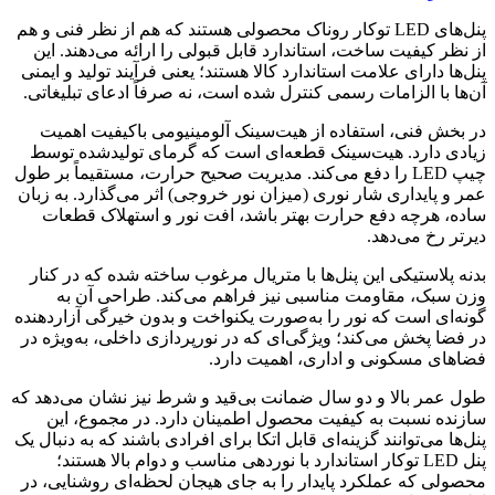
پنل‌های LED توکار روناک محصولی هستند که هم از نظر فنی و هم
از نظر کیفیت ساخت، استاندارد قابل قبولی را ارائه می‌دهند. این
پنل‌ها دارای علامت استاندارد کالا هستند؛ یعنی فرآیند تولید و ایمنی
آن‌ها با الزامات رسمی کنترل شده است، نه صرفاً ادعای تبلیغاتی.
در بخش فنی، استفاده از هیت‌سینک آلومینیومی باکیفیت اهمیت
زیادی دارد. هیت‌سینک قطعه‌ای است که گرمای تولیدشده توسط
چیپ LED را دفع می‌کند. مدیریت صحیح حرارت، مستقیماً بر طول
عمر و پایداری شار نوری (میزان نور خروجی) اثر می‌گذارد. به زبان
ساده، هرچه دفع حرارت بهتر باشد، افت نور و استهلاک قطعات
دیرتر رخ می‌دهد.
بدنه پلاستیکی این پنل‌ها با متریال مرغوب ساخته شده که در کنار
وزن سبک، مقاومت مناسبی نیز فراهم می‌کند. طراحی آن به
گونه‌ای است که نور را به‌صورت یکنواخت و بدون خیرگی آزاردهنده
در فضا پخش می‌کند؛ ویژگی‌ای که در نورپردازی داخلی، به‌ویژه در
فضاهای مسکونی و اداری، اهمیت دارد.
طول عمر بالا و دو سال ضمانت بی‌قید و شرط نیز نشان می‌دهد که
سازنده نسبت به کیفیت محصول اطمینان دارد. در مجموع، این
پنل‌ها می‌توانند گزینه‌ای قابل اتکا برای افرادی باشند که به دنبال یک
پنل LED توکار استاندارد با نوردهی مناسب و دوام بالا هستند؛
محصولی که عملکرد پایدار را به جای هیجان لحظه‌ای روشنایی، در