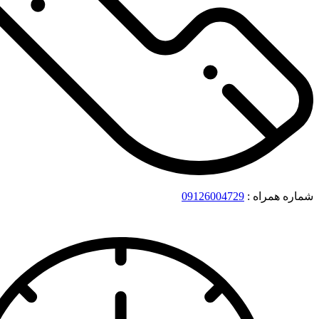
شماره همراه :
09126004729