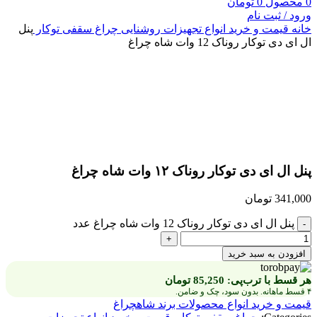
0
محصول
0
تومان
ورود / ثبت نام
خانه
قیمت و خرید انواع تجهیزات روشنایی
چراغ سقفی توکار
پنل
ال ای دی توکار روناک 12 وات شاه چراغ
بزرگنمایی تصویر
پنل ال ای دی توکار روناک ۱۲ وات شاه چراغ
341,000
تومان
پنل ال ای دی توکار روناک 12 وات شاه چراغ عدد
افزودن به سبد خرید
هر قسط با ترب‌پی:
85,250
تومان
۴ قسط ماهانه. بدون سود، چک و ضامن.
قیمت و خرید انواع محصولات برند شاهچراغ