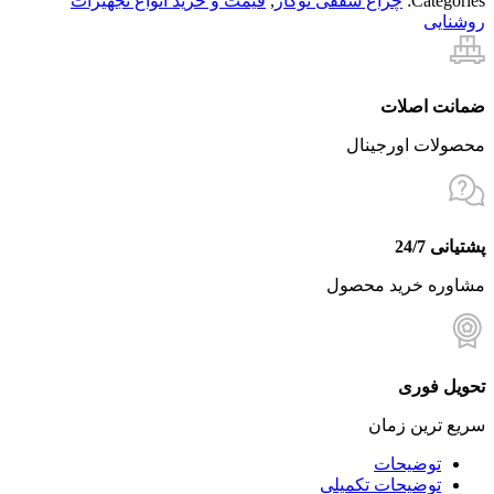
Categories:
چراغ سقفی توکار
,
قیمت و خرید انواع تجهیزات
روشنایی
ضمانت اصلات
محصولات اورجینال
پشتیانی 24/7
مشاوره خرید محصول
تحویل فوری
سریع ترین زمان
توضیحات
توضیحات تکمیلی