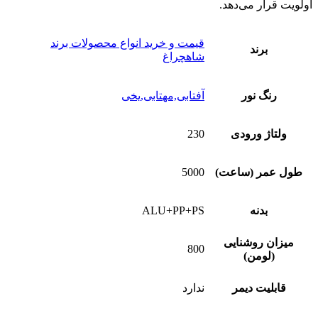
اولویت قرار می‌دهد.
قیمت و خرید انواع محصولات برند
برند
شاهچراغ
رنگ نور
آفتابی,مهتابی,یخی
ولتاژ ورودی
230
طول عمر (ساعت)
5000
بدنه
ALU+PP+PS
میزان روشنایی
800
(لومن)
قابلیت دیمر
ندارد