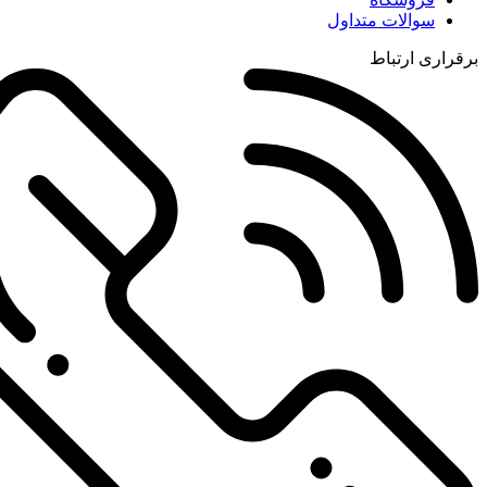
سوالات متداول
برقراری ارتباط