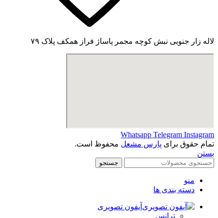
لاله زار جنوبی نبش کوچه مجمر پاساژ فراز همکف پلاک ۷۹
Whatsapp
Telegram
Instagram
تمام حقوق برای
پارس مشعل
محفوظ است.
بستن
جستجو
منو
دسته بندی ها
آیفون تصویری
ترانس