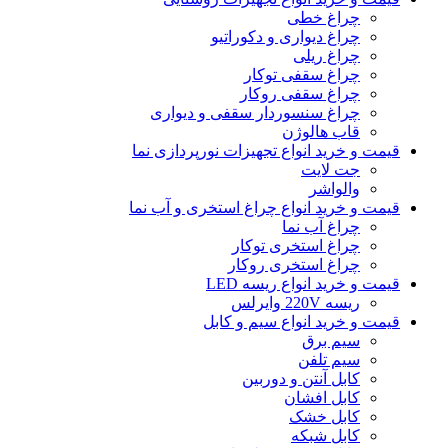
چراغ خطی
چراغ دیواری و دکوراتیو
چراغ ریلی
چراغ سقفی توکار
چراغ سقفی روکار
چراغ سنسوردار سقفی و دیواری
قاب هالوژن
قیمت و خرید انواع تجهیزات نورپردازی نما
جت لایت
والواشر
قیمت و خرید انواع چراغ استخری و آب نما
چراغ آب نما
چراغ استخری توکار
چراغ استخری روکار
قیمت و خرید انواع ریسه LED
ریسه 220V وایرلس
قیمت و خرید انواع سیم و کابل
سیم برق
سیم تلفن
کابل آنتن و دوربین
کابل افشان
کابل خشک
کابل شبکه