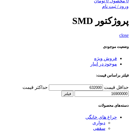
0
محصول
0
تومان
ورود / ثبت نام
پروژکتور SMD
close
وضعیت موجودی
فروش ویژه
موجود در انبار
فیلتر براساس قیمت:
حداقل قیمت
حداکثر قیمت
فیلتر
دسته‌های محصولات
چراغ های خانگی
دیواری
سقفی