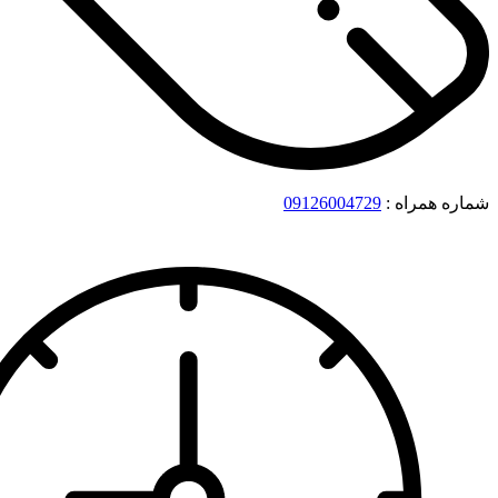
شماره همراه :
09126004729