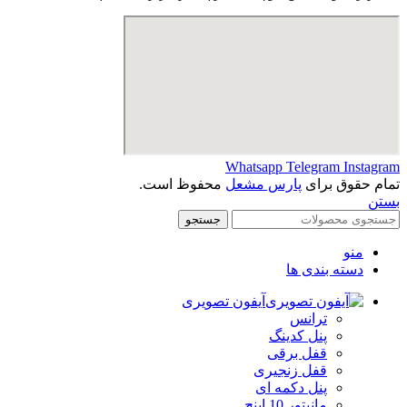
Whatsapp
Telegram
Instagram
تمام حقوق برای
پارس مشعل
محفوظ است.
بستن
جستجو
منو
دسته بندی ها
آیفون تصویری
ترانس
پنل کدینگ
قفل برقی
قفل زنجیری
پنل دکمه‌ ای
مانیتور 10 اینچ