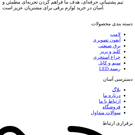
تیم پشتیبانی حرفه‌ای، هدف ما فراهم کردن تجربه‌ای مطمئن و
آسان در خرید لوازم برقی برای مشتریان عزیز است.
دسته بندی محصولات
لامپ
آیفون تصویری
برق صنعتی
کلید و پریز
چراغ استخری
سیم و کابل
ریسه LED
دسترسی آسان
بلاگ
درباره ما
ارتباط با ما
فروشگاه
سوالات متداول
برقراری ارتباط