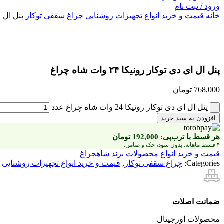
ورود / ثبت نام
خانه
قیمت و خرید انواع تجهیزات روشنایی
چراغ سقفی توکار
پنل ال ای دی
بزرگنمایی تصویر
پنل ال ای دی توکار رونیکا ۲۴ وات شاه چراغ
768,000
تومان
پنل ال ای دی توکار رونیکا 24 وات شاه چراغ عدد
افزودن به سبد خرید
هر قسط با ترب‌پی:
192,000
تومان
۴ قسط ماهانه. بدون سود، چک و ضامن.
قیمت و خرید انواع محصولات برند شاهچراغ
Categories:
چراغ سقفی توکار
,
قیمت و خرید انواع تجهیزات روشنایی
ضمانت اصلات
محصولات اورجینال