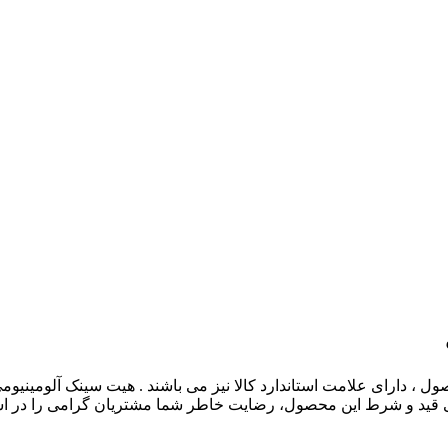
ل ، دارای علامت استاندارد کالا نیز می باشند . هیت سینک آلومینیومی
 قید و شرط این محصول، رضایت خاطر شما مشتریان گرامی را در استف