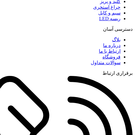
کلید و پریز
چراغ استخری
سیم و کابل
ریسه LED
دسترسی آسان
بلاگ
درباره ما
ارتباط با ما
فروشگاه
سوالات متداول
برقراری ارتباط