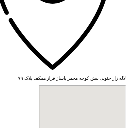
لاله زار جنوبی نبش کوچه مجمر پاساژ فراز همکف پلاک ۷۹