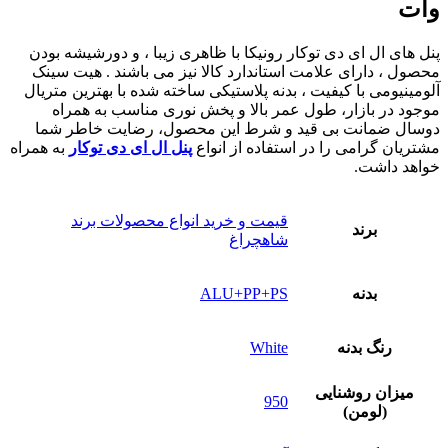
وات
پنل های ال ای دی توکار رونیکا با ظاهری زیبا ، و دورشیشه بودن
محصول ، دارای علامت استاندارد کالا نیز می باشند . هیت سینک
آلومینیومی با کیفیت ، بدنه پلاستیکی ساخته شده با بهترین متریال
موجود در بازار، طول عمر بالا و پخش نوری مناسب به همراه
دوسال ضمانت بی قید و شرط این محصول، رضایت خاطر شما
مشتریان گرامی را در استفاده از انواع
پنل ال ای دی توکار
به همراه
خواهد داشت.
قیمت و خرید انواع محصولات برند
برند
شاهچراغ
بدنه
ALU+PP+PS
رنگ بدنه
White
میزان روشنایی
950
(لومن)