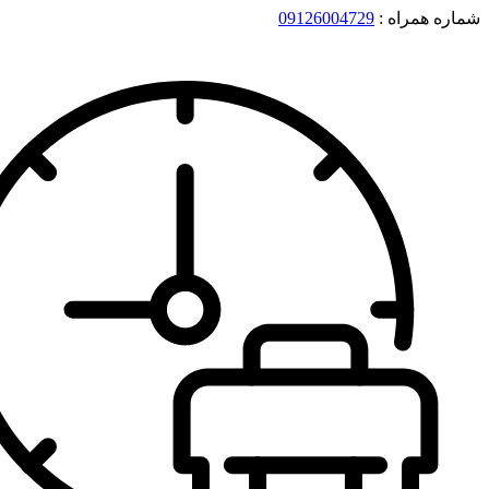
شماره همراه :
09126004729