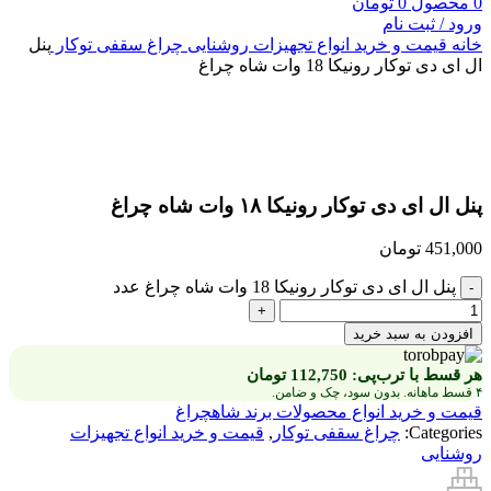
0
محصول
0
تومان
ورود / ثبت نام
خانه
قیمت و خرید انواع تجهیزات روشنایی
چراغ سقفی توکار
پنل
ال ای دی توکار رونیکا 18 وات شاه چراغ
بزرگنمایی تصویر
پنل ال ای دی توکار رونیکا ۱۸ وات شاه چراغ
451,000
تومان
پنل ال ای دی توکار رونیکا 18 وات شاه چراغ عدد
افزودن به سبد خرید
هر قسط با ترب‌پی:
112,750
تومان
۴ قسط ماهانه. بدون سود، چک و ضامن.
قیمت و خرید انواع محصولات برند شاهچراغ
Categories:
چراغ سقفی توکار
,
قیمت و خرید انواع تجهیزات
روشنایی