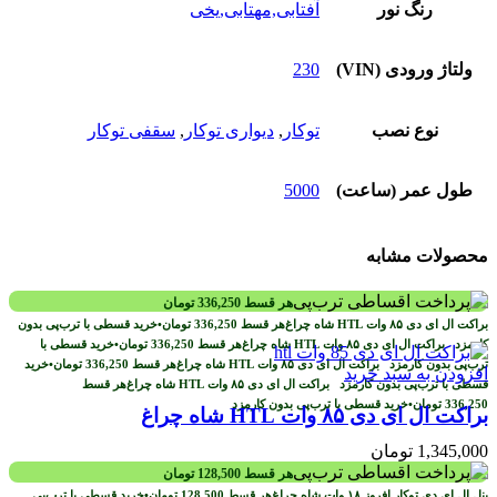
رنگ نور
آفتابی,مهتابی,یخی
ولتاژ ورودی (VIN)
230
نوع نصب
توکار
,
دیواری توکار
,
سقفی توکار
طول عمر (ساعت)
5000
محصولات مشابه
هر قسط
336,250
تومان
هر قسط
336,250
تومان
•
خرید قسطی با ترب‌پی بدون
کارمزد
هر قسط
336,250
تومان
•
خرید قسطی با
ترب‌پی بدون کارمزد
هر قسط
336,250
تومان
•
خرید
افزودن به سبد خرید
قسطی با ترب‌پی بدون کارمزد
هر قسط
336,250
تومان
•
خرید قسطی با ترب‌پی بدون کارمزد
براکت ال ای دی ۸۵ وات HTL شاه چراغ
1,345,000
تومان
هر قسط
128,500
تومان
هر قسط
128,500
تومان
•
خرید قسطی با ترب‌پی