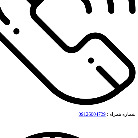
شماره همراه :
09126004729