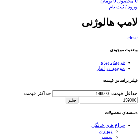
0
محصول
0
تومان
ورود / ثبت نام
لامپ هالوژنی
close
وضعیت موجودی
فروش ویژه
موجود در انبار
فیلتر براساس قیمت:
حداقل قیمت
حداکثر قیمت
فیلتر
دسته‌های محصولات
چراغ های خانگی
دیواری
سقفی