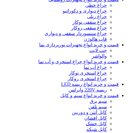
چراغ خطی
چراغ دیواری و دکوراتیو
چراغ ریلی
چراغ سقفی توکار
چراغ سقفی روکار
چراغ سنسوردار سقفی و دیواری
قاب هالوژن
قیمت و خرید انواع تجهیزات نورپردازی نما
جت لایت
والواشر
قیمت و خرید انواع چراغ استخری و آب نما
چراغ آب نما
چراغ استخری توکار
چراغ استخری روکار
قیمت و خرید انواع ریسه LED
ریسه 220V وایرلس
قیمت و خرید انواع سیم و کابل
سیم برق
سیم تلفن
کابل آنتن و دوربین
کابل افشان
کابل خشک
کابل شبکه