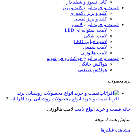
کابل نسوز و شیلد دار
قیمت و خرید انواع کلید و پریز
کلید و پریز دکمه‌ ای
کلید و پریز لمسی
قیمت و خرید انواع لامپ
لامپ استوانه ای LED
لامپ اشکی
لامپ حبابی LED
لامپ شمعی
لامپ هالوژنی
قیمت و خرید انواع هواکش و فن تهویه
هواکش خانگی
هواکش صنعتی
برند محصولات
قیمت و خرید انواع محصولات روشنایی برند
افراتاب
قیمت و خرید انواع محصولات روشنایی برند افراتاب
2
خانه
قیمت و خرید انواع لامپ
لامپ هالوژنی
نمایش همه 2 نتیجه
مشاهده فیلترها