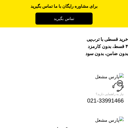
برای مشاوره رایگان با ما تماس بگیرید
تماس بگیرید
خرید قسطی با ترب‌پی
۴ قسط، بدون کارمزد
بدون ضامن، بدون سود
نیاز به راهنمایی دارید؟
021-33991466