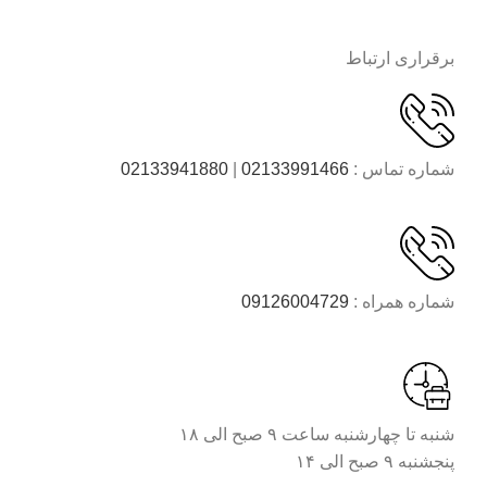
برقراری ارتباط
شماره تماس :
02133991466
|
02133941880
شماره همراه :
09126004729
شنبه تا چهارشنبه ساعت ۹ صبح الی ۱۸
پنجشنبه ۹ صبح الی ۱۴