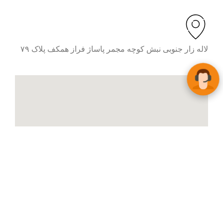
لاله زار جنوبی نبش کوچه مجمر پاساژ فراز همکف پلاک ۷۹
تمام حقوق برای
پارس مشعل
محفوظ است.