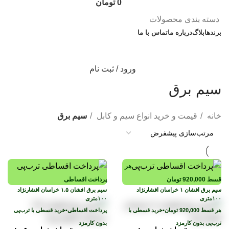
0
تومان
دسته بندی محصولات
برندها
بلاگ
درباره ما
تماس با ما
ورود / ثبت نام
سیم برق
خانه
قیمت و خرید انواع سیم و کابل
سیم برق
هر
قسط
920,000
تومان
پرداخت اقساطی
هر قسط
920,000
تومان
•
خرید قسطی با
پرداخت اقساطی
•
خرید قسطی با ترب‌پی
ترب‌پی بدون کارمزد
بدون کارمزد