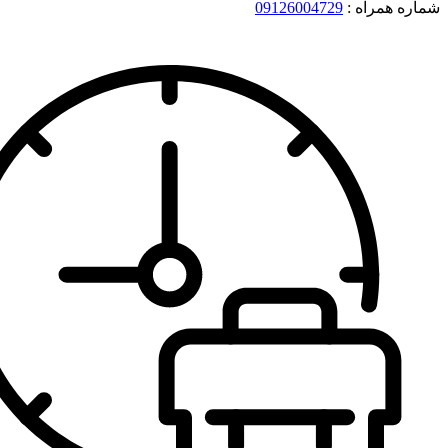
شماره همراه :
09126004729