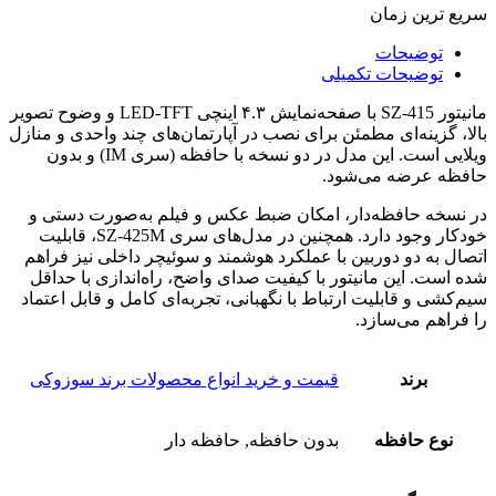
سریع ترین زمان
توضیحات
توضیحات تکمیلی
مانیتور SZ‑415 با صفحه‌نمایش ۴.۳ اینچی LED‑TFT و وضوح تصویر
بالا، گزینه‌ای مطمئن برای نصب در آپارتمان‌های چند واحدی و منازل
ویلایی است. این مدل در دو نسخه با حافظه (سری IM) و بدون
حافظه عرضه می‌شود.
در نسخه حافظه‌دار، امکان ضبط عکس و فیلم به‌صورت دستی و
خودکار وجود دارد. همچنین در مدل‌های سری SZ‑425M، قابلیت
اتصال به دو دوربین با عملکرد هوشمند و سوئیچر داخلی نیز فراهم
شده است. این مانیتور با کیفیت صدای واضح، راه‌اندازی با حداقل
سیم‌کشی و قابلیت ارتباط با نگهبانی، تجربه‌ای کامل و قابل اعتماد
را فراهم می‌سازد.
برند
قیمت و خرید انواع محصولات برند سوزوکی
نوع حافظه
بدون حافظه, حافظه دار