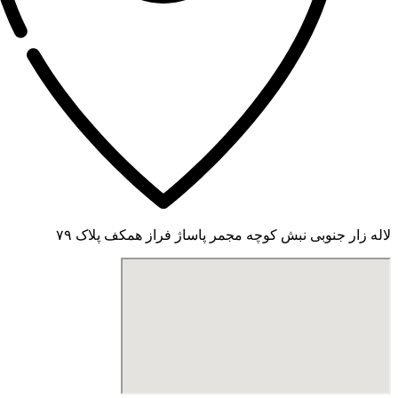
لاله زار جنوبی نبش کوچه مجمر پاساژ فراز همکف پلاک ۷۹