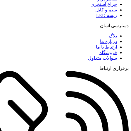
چراغ استخری
سیم و کابل
ریسه LED
دسترسی آسان
بلاگ
درباره ما
ارتباط با ما
فروشگاه
سوالات متداول
برقراری ارتباط