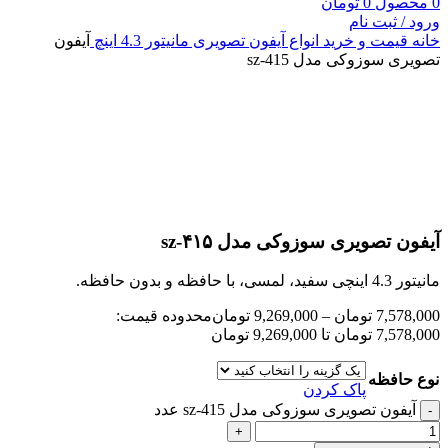
0
محصول
0
تومان
ورود / ثبت نام
خانه
قیمت و خرید انواع آیفون تصویری
مانیتور 4.3 اینچ
آیفون
تصویری سوزوکی مدل sz-415
بزرگنمایی تصویر
آیفون تصویری سوزوکی مدل sz-۴۱۵
مانیتور 4.3 اینچی سفید، لمسی، با حافظه و بدون حافظه.
7,578,000
تومان
–
9,269,000
تومان
محدوده قیمت:
7,578,000 تومان تا 9,269,000 تومان
نوع حافظه
پاک کردن
آیفون تصویری سوزوکی مدل sz-415 عدد