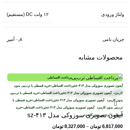
ولتاژ ورودی
۱۲ ولت DC (مستقیم)
جریان نامی
۰٫۸ آمپر
محصولات مشابه
پرداخت اقساطی
پرداخت اقساطی
•
خرید قسطی با ترب‌پی بدون
کارمزد
پرداخت اقساطی
•
خرید قسطی با ترب‌پی
بدون کارمزد
پرداخت اقساطی
•
خرید قسطی با
ترب‌پی بدون کارمزد
پرداخت اقساطی
•
خرید
آیفون تصویری سوزوکی مدل sz-۴۱۳
قسطی با ترب‌پی بدون کارمزد
6,817,000
تومان
–
8,327,000
تومان