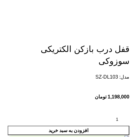
بزرگنمایی تصویر
قفل درب بازکن الکتریکی
سوزوکی
مدل: SZ-DL103
1,198,000
تومان
افزودن به سبد خرید