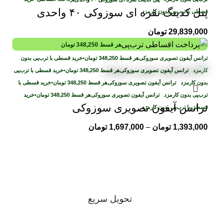
پنل کدینگ نقره ای سوزوکی ۴۰ واحدی
قسطی با ترب‌پی بدون کارمزد
29,839,000
تومان
هر قسط
348,250
تومان
هر قسط
348,250
تومان
•
خرید قسطی با ترب‌پی بدون
کارمزد
هر قسط
348,250
تومان
•
خرید قسطی با ترب‌پی
بدون کارمزد
هر قسط
348,250
تومان
•
خرید قسطی با
ترب‌پی بدون کارمزد
هر قسط
348,250
تومان
•
خرید
ترانس آیفون تصویری سوزوکی
قسطی با ترب‌پی بدون کارمزد
1,393,000
تومان
–
1,697,000
تومان
تحویل سریع