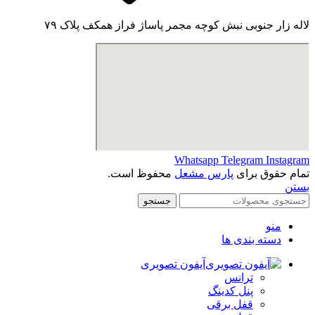
لاله زار جنوبی نبش کوچه مجمر پاساژ فراز همکف پلاک ۷۹
Whatsapp
Telegram
Instagram
تمام حقوق برای
پارس مشعل
محفوظ است.
بستن
جستجو
منو
دسته بندی ها
آیفون تصویری
ترانس
پنل کدینگ
قفل برقی