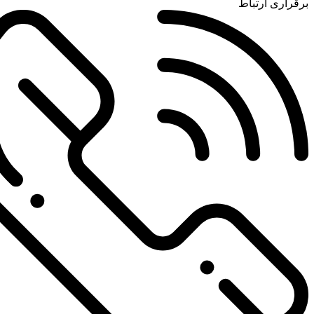
برقراری ارتباط