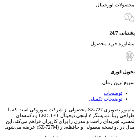
محصولات اورجینال
پشتیانی 24/7
مشاوره خرید محصول
تحویل فوری
سریع ترین زمان
توضیحات
توضیحات تکمیلی
مانیتور تصویری SZ‑727 محصولی از شرکت سوزوکی است که با
طراحی زیبا، نمایشگر ۷ اینچی دیجیتال LED-TFT و دکمه‌های
لمسی، تجربه‌ای راحت و مدرن را برای کاربران فراهم می‌کند. این
مدل در دو نسخه معمولی و حافظه‌دار (SZ‑727M) عرضه می‌شود.