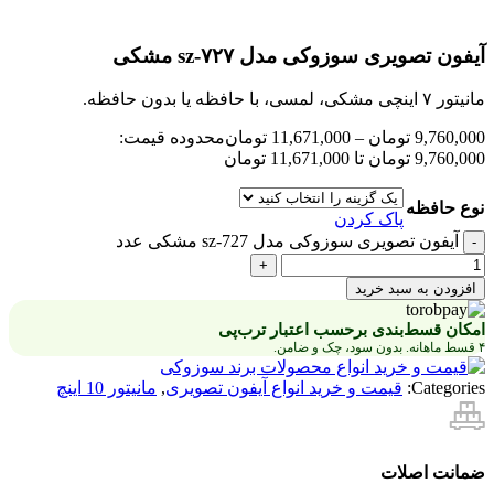
آیفون تصویری سوزوکی مدل sz-۷۲۷ مشکی
مانیتور ۷ اینچی مشکی، لمسی، با حافظه یا بدون حافظه.
9,760,000
تومان
–
11,671,000
تومان
محدوده قیمت:
9,760,000 تومان تا 11,671,000 تومان
نوع حافظه
پاک کردن
آیفون تصویری سوزوکی مدل sz-727 مشکی عدد
افزودن به سبد خرید
امکان قسط‌بندی برحسب اعتبار ترب‌پی
۴ قسط ماهانه. بدون سود، چک و ضامن.
Categories:
قیمت و خرید انواع آیفون تصویری
,
مانیتور 10 اینچ
ضمانت اصلات