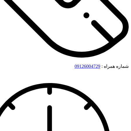
شماره همراه :
09126004729