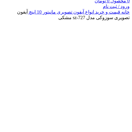
0
محصول
0
تومان
ورود / ثبت نام
خانه
قیمت و خرید انواع آیفون تصویری
مانیتور 10 اینچ
آیفون
تصویری سوزوکی مدل sz-727 مشکی
بزرگنمایی تصویر