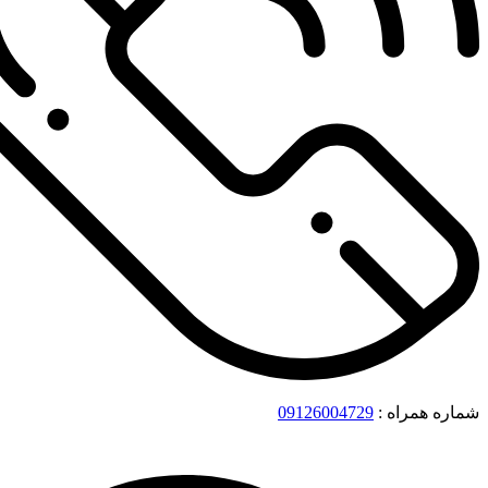
شماره همراه :
09126004729