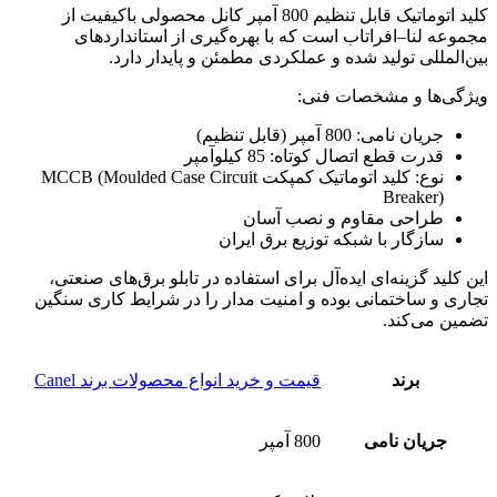
کلید اتوماتیک قابل تنظیم 800 آمپر کانل محصولی باکیفیت از
مجموعه لنا–افراتاب است که با بهره‌گیری از استانداردهای
بین‌المللی تولید شده و عملکردی مطمئن و پایدار دارد.
ویژگی‌ها و مشخصات فنی:
جریان نامی: 800 آمپر (قابل تنظیم)
قدرت قطع اتصال کوتاه: 85 کیلوآمپر
نوع: کلید اتوماتیک کمپکت MCCB (Moulded Case Circuit
Breaker)
طراحی مقاوم و نصب آسان
سازگار با شبکه توزیع برق ایران
این کلید گزینه‌ای ایده‌آل برای استفاده در تابلو برق‌های صنعتی،
تجاری و ساختمانی بوده و امنیت مدار را در شرایط کاری سنگین
تضمین می‌کند.
برند
قیمت و خرید انواع محصولات برند Canel
جریان نامی
800 آمپر