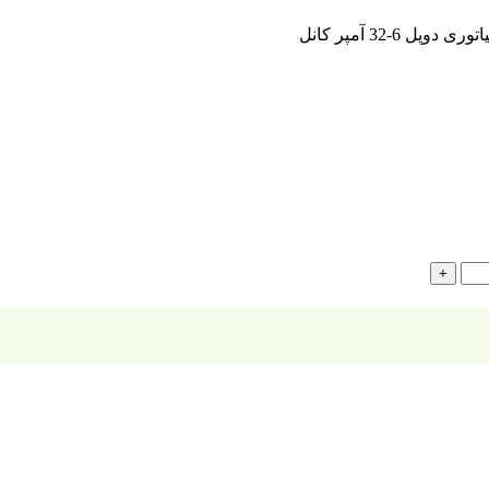
ی دوپل 6-32 آمپر کانل