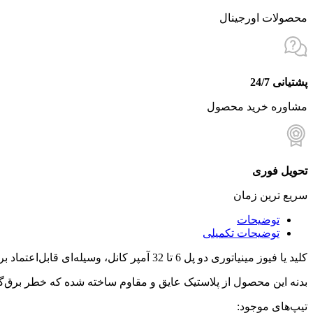
محصولات اورجینال
پشتیانی 24/7
مشاوره خرید محصول
تحویل فوری
سریع ترین زمان
توضیحات
توضیحات تکمیلی
کلید یا فیوز مینیاتوری دو پل 6 تا 32 آمپر کانل، وسیله‌ای قابل‌اعتماد برای حفاظت مدارهای الکتریکی در برابر اضافه‌بار و اتصال کوتاه است.
بدنه این محصول از پلاستیک عایق و مقاوم ساخته شده که خطر برق‌گر
تیپ‌های موجود: