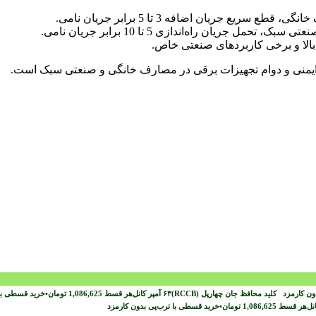
رای ایمنی و دوام تجهیزات برقی در مصارف خانگی و صنعتی سبک است.
دون کارمزد
هر قسط
1,086,625
تومان
•
خرید قسطی با
هر قسط
1,086,625
تومان
•
خرید قسطی با ترب‌پی بدون کارمزد