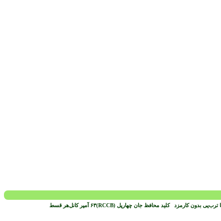
 ترب‌پی بدون کارمزد
هر قسط