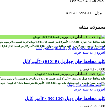
تعداد پل
3 پل (سه فاز)
مدل
XPC-95A95B11
محصولات مشابه
هر قسط
1,043,750
تومان
هر قسط
1,043,750
تومان
•
خرید قسطی با ترب‌پی بد
قسطی با ترب‌پی بدون کارمزد
هر قسط
1,043,750
ت
افزودن به سبد خرید
کلید محافظ جان چهارپل (RCCB)۴۰آمپرکانل
4,175,000
تومان
هر قسط
587,125
تومان
هر قسط
587,125
تومان
•
خرید قسطی با ترب‌پی بدون 
با ترب‌پی بدون کارمزد
هر قسط
587,125
تومان
•
خرید 
افزودن به سبد خرید
کلید محافظ جان دوپل (RCCB) ۴۰آمپر کانل
2,348,500
تومان