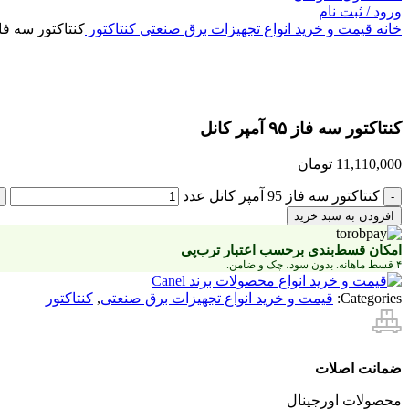
ورود / ثبت نام
خانه
قیمت و خرید انواع تجهیزات برق صنعتی
کنتاکتور
کنتاکتور سه فاز 95 آمپر ک
بزرگنمایی تصویر
کنتاکتور سه فاز ۹۵ آمپر کانل
11,110,000
تومان
کنتاکتور سه فاز 95 آمپر کانل عدد
افزودن به سبد خرید
امکان قسط‌بندی برحسب اعتبار ترب‌پی
۴ قسط ماهانه. بدون سود، چک و ضامن.
Categories:
قیمت و خرید انواع تجهیزات برق صنعتی
,
کنتاکتور
ضمانت اصلات
محصولات اورجینال