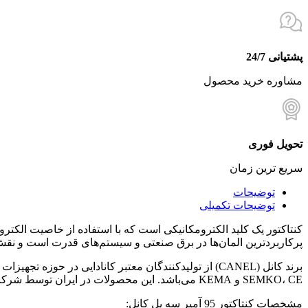
پشتیانی 24/7
مشاوره خرید محصول
تحویل فوری
سریع ترین زمان
توضیحات
توضیحات تکمیلی
کنتاکتور یک کلید الکترومکانیکی است که با استفاده از خاصیت الکترو
پرکاربردترین المان‌ها در برق صنعتی و سیستم‌های قدرت است و نقش
برند کانل (CANEL) از تولیدکنندگان معتبر کانادایی در 
SEMKO، CE و KEMA می‌باشد. این محصولات در ایران توسط شرکت لنا–افراتاب عرضه می‌شوند.
مشخصات کنتاکتور 95 آمپر سه پل کانل: