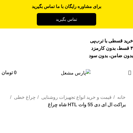
برای مشاوره رایگان با ما تماس بگیرید
تماس بگیرید
خرید قسطی با ترب‌پی
۴ قسط، بدون کارمزد
بدون ضامن، بدون سود
0
تومان
خانه
قیمت و خرید انواع تجهیزات روشنایی
چراغ خطی
براکت ال ای دی 55 وات HTL شاه چراغ
بزرگنمایی تصویر