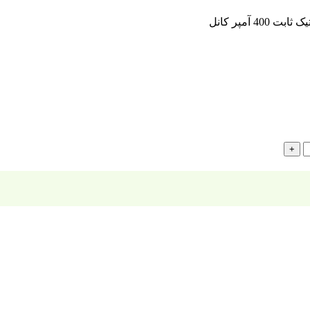
ت 400 آمپر کانل