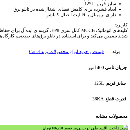
سایز فریم: 125L
ابعاد فشرده برای کاهش فضای اشغال‌شده در تابلو برق
دارای ترمینال با قابلیت اتصال کابلشو
کاربرد:
شدید تضمین می‌کند و برای استفاده در تابلو برق‌های صنعتی، کارگا
برند
قیمت و خرید انواع محصولات برند Canel
جریان نامی
400 آمپر
سایز فریم
125L
قدرت قطع
36KA
محصولات مشابه
هر قسط
106,250
تومان