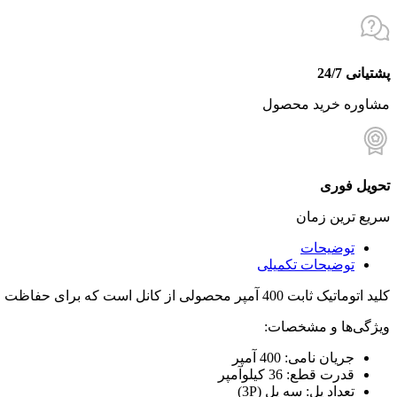
پشتیانی 24/7
مشاوره خرید محصول
تحویل فوری
سریع ترین زمان
توضیحات
توضیحات تکمیلی
کلید اتوماتیک ثابت 400 آمپر محصولی از کانل است که برای حفاظت از مدارهای الکتریکی در برابر اضافه بار و اتصال کوتاه طراحی شده است.
ویژگی‌ها و مشخصات:
جریان نامی: 400 آمپر
قدرت قطع: 36 کیلوآمپر
تعداد پل: سه پل (3P)