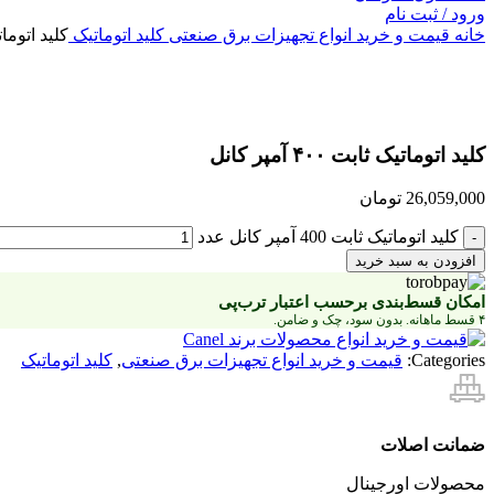
ورود / ثبت نام
خانه
قیمت و خرید انواع تجهیزات برق صنعتی
کلید اتوماتیک
کلید اتوماتیک ثاب
بزرگنمایی تصویر
کلید اتوماتیک ثابت ۴۰۰ آمپر کانل
26,059,000
تومان
کلید اتوماتیک ثابت 400 آمپر کانل عدد
افزودن به سبد خرید
امکان قسط‌بندی برحسب اعتبار ترب‌پی
۴ قسط ماهانه. بدون سود، چک و ضامن.
Categories:
قیمت و خرید انواع تجهیزات برق صنعتی
,
کلید اتوماتیک
ضمانت اصلات
محصولات اورجینال