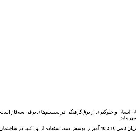
‌نماید.
مدل چهارپل برای مدارهای سه‌فاز طراحی شده و می‌تواند محدوده جریان نامی 16 تا 40 آمپر 