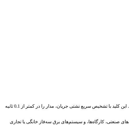
کلید محافظ جان چهارپل (RCCB) وسیله‌ای حیاتی برای حفاظت از جان انسان و جلوگیری از برق‌گرفتگی در سیستم‌های برقی سه‌فاز است. این کلید با تشخیص سریع نشتی جریان، مدار را در کمتر از 0.1 ثانیه
را پوشش دهد. استفاده از این کلید در ساختمان‌های صنعتی، کارگاه‌ها، و سیستم‌های برق سه‌فاز خانگی یا تجاری