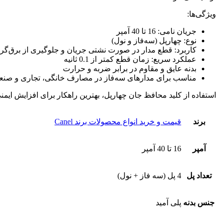
ویژگی‌ها:
جریان نامی: 16 تا 40 آمپر
نوع: چهارپل (سه‌فاز و نول)
کاربرد: قطع مدار در صورت نشتی جریان و جلوگیری از برق‌گر
عملکرد سریع: زمان قطع کمتر از 0.1 ثانیه
بدنه عایق و مقاوم در برابر ضربه و حرارت
مناسب برای مدارهای سه‌فاز در مصارف خانگی، تجاری و صنع
استفاده از کلید محافظ جان چهارپل، بهترین راهکار برای افزایش ایم
برند
قیمت و خرید انواع محصولات برند Canel
آمپر
16 تا 40 آمپر
تعداد پل
4 پل (سه فاز + نول)
جنس بدنه
پلی آمید