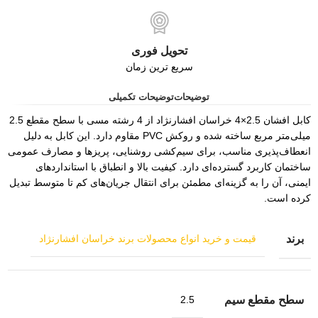
تحویل فوری
سریع ترین زمان
توضیحات
توضیحات تکمیلی
کابل افشان 2.5×4 خراسان افشارنژاد از 4 رشته مسی با سطح مقطع 2.5
میلی‌متر مربع ساخته شده و روکش PVC مقاوم دارد. این کابل به دلیل
انعطاف‌پذیری مناسب، برای سیم‌کشی روشنایی، پریزها و مصارف عمومی
ساختمان کاربرد گسترده‌ای دارد. کیفیت بالا و انطباق با استانداردهای
ایمنی، آن را به گزینه‌ای مطمئن برای انتقال جریان‌های کم تا متوسط تبدیل
کرده است.
برند
قیمت و خرید انواع محصولات برند خراسان افشارنژاد
سطح مقطع سیم
2.5