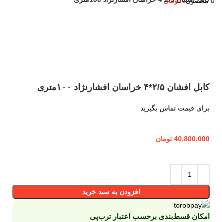
0
محصول
0
تومان
بزرگنمایی تصویر
کابل افشان ۲/۵*۴ خراسان افشارنژاد ۱۰۰متری
برای قیمت تماس بگیرید
40,800,000
تومان
افزودن به سبد خرید
امکان قسط‌بندی برحسب اعتبار ترب‌پی