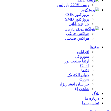
ریسه LED
ریسه 220V وایرلس
پروژکتور
پروژکتور COB
پروژکتور SMD
چراغ خیابانی
هواکش و فن تهویه
هواکش خانگی
هواکش صنعتی
برندها
افراتاب
سوزوکی
ارتقا صنعت نور
Canel
تکنما
جهان الکتریک
Opple
خراسان افشارنژاد
شاهچراغ
بلاگ
درباره ما
تماس با ما