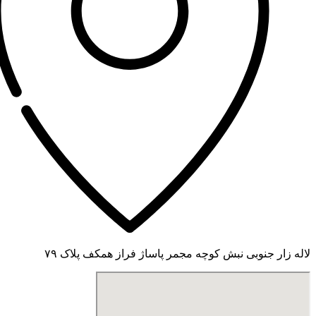
لاله زار جنوبی نبش کوچه مجمر پاساژ فراز همکف پلاک ۷۹