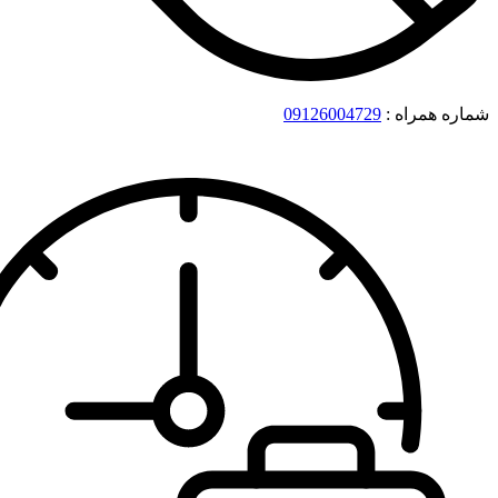
شماره همراه :
09126004729