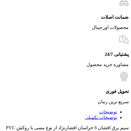
ضمانت اصلات
محصولات اورجینال
پشتیانی 24/7
مشاوره خرید محصول
تحویل فوری
سریع ترین زمان
توضیحات
توضیحات تکمیلی
سیم برق افشان 6 خراسان افشارنژاد از نوع مسی با روکش PVC