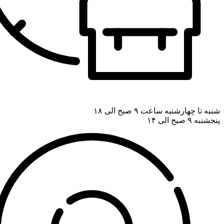
شنبه تا چهارشنبه ساعت ۹ صبح الی ۱۸
پنجشنبه ۹ صبح الی ۱۴