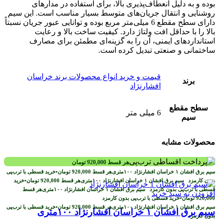
بوده و به دلیل انعطاف‌پذیری بالا، برای استفاده در مدارهای
روشنایی و انتقال جریان‌های متوسط بسیار مناسب است. این سیم
دارای سطح مقطع 6 میلی‌متر مربع بوده و توانایی عبور جریان نسبتاً
بالا را با حداقل افت ولتاژ دارد. کیفیت ساخت بالا و رعایت
استانداردهای ایمنی، آن را به گزینه‌ای مطمئن برای مصارف
ساختمانی و صنعتی تبدیل کرده است.
قیمت و خرید انواع محصولات برند خراسان
برند
افشارنژاد
سطح مقطع
6 میلی متر
سیم
محصولات مشابه
هر قسط
920,000
تومان
هر قسط
920,000
تومان
•
خرید قسطی با ترب‌پی
بدون کارمزد
هر قسط
920,000
تومان
•
خرید
قسطی با ترب‌پی بدون کارمزد
هر قسط
افزودن به سبد خرید
920,000
تومان
•
خرید قسطی با ترب‌پی بدون کارمزد
هر قسط
920,000
تومان
•
خرید قسطی با ترب‌پی
سیم برق افشان ۱ خراسان افشارنژاد ۱۰۰متری
بدون کارمزد