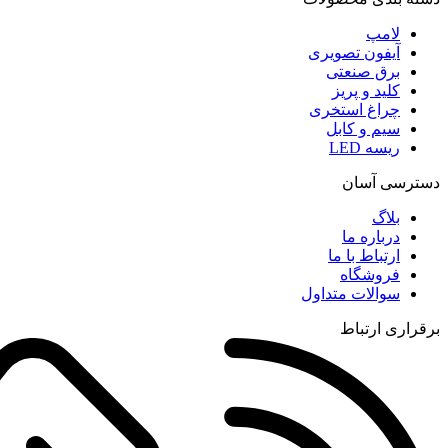
لامپ
آیفون تصویری
برق صنعتی
کلید و پریز
چراغ استخری
سیم و کابل
ریسه LED
دسترسی آسان
بلاگ
درباره ما
ارتباط با ما
فروشگاه
سوالات متداول
برقراری ارتباط