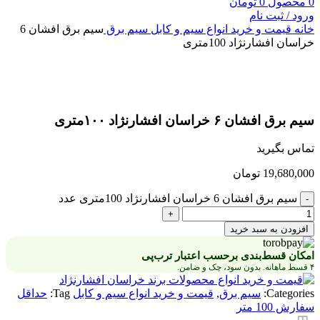
0
محصول
0
تومان
ورود / ثبت نام
خانه
قیمت و خرید انواع سیم و کابل
سیم برق
سیم برق افشان 6
خراسان افشارنژاد 100متری
بزرگنمایی تصویر
سیم برق افشان ۶ خراسان افشارنژاد ۱۰۰متری
تماس بگیرید
19,680,000
تومان
سیم برق افشان 6 خراسان افشارنژاد 100متری عدد
افزودن به سبد خرید
امکان قسط‌بندی برحسب اعتبار ترب‌پی
۴ قسط ماهانه. بدون سود، چک و ضامن.
Categories:
سیم برق
,
قیمت و خرید انواع سیم و کابل
Tag:
حداقل
سفارش 100 متر