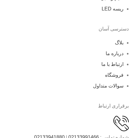
ریسه LED
دسترسی آسان
بلاگ
درباره ما
ارتباط با ما
فروشگاه
سوالات متداول
برقراری ارتباط
شماره تماس :
02133991466
|
02133941880