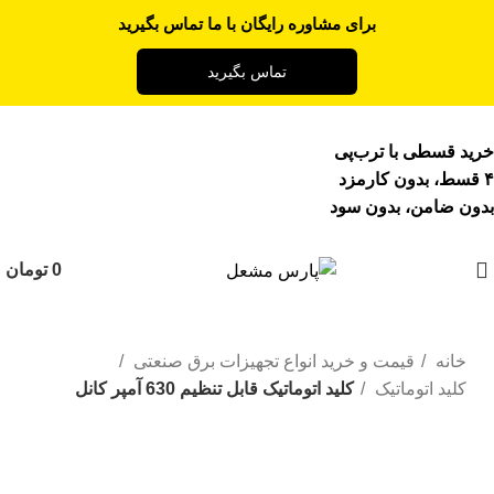
برای مشاوره رایگان با ما تماس بگیرید
تماس بگیرید
خرید قسطی با ترب‌پی
۴ قسط، بدون کارمزد
بدون ضامن، بدون سود
0
تومان
خانه
قیمت و خرید انواع تجهیزات برق صنعتی
کلید اتوماتیک
کلید اتوماتیک قابل تنظیم 630 آمپر کانل
بزرگنمایی تصویر