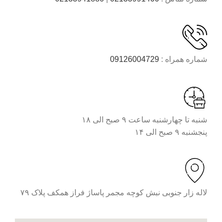
شماره همراه :
09126004729
شنبه تا چهارشنبه ساعت ۹ صبح الی ۱۸
پنجشنبه ۹ صبح الی ۱۴
لاله زار جنوبی نبش کوچه مجمر پاساژ فراز همکف پلاک ۷۹