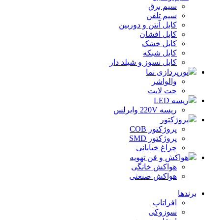
سیم برق
سیم تلفن
کابل آنتن و دوربین
کابل افشان
کابل خشک
کابل شبکه
کابل نسوز و شیلد دار
نورپردازی نما
والواشر
جت لایت
ریسه LED
ریسه 220V وایرلس
پروژکتور
پروژکتور COB
پروژکتور SMD
چراغ خیابانی
هواکش و فن تهویه
هواکش خانگی
هواکش صنعتی
برندها
افراتاب
سوزوکی