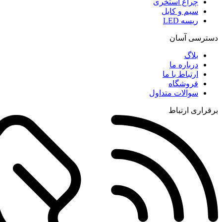
چراغ استخری
سیم و کابل
ریسه LED
دسترسی آسان
بلاگ
درباره ما
ارتباط با ما
فروشگاه
سوالات متداول
برقراری ارتباط