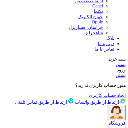
ارتقا صنعت نور
Canel
تکنما
جهان الکتریک
Opple
خراسان افشارنژاد
شاهچراغ
بلاگ
درباره ما
تماس با ما
سبد خرید
بستن
ورود
بستن
هنوز حساب کاربری ندارید؟
ایجاد حساب کاربری
ارتباط از طریق واتساپ
ارتباط از طریق تماس تلفنی
فروشگاه