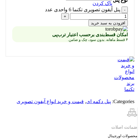
نوع پنل
پاک کردن
پنل آیفون تصویری تکنما 6 واحدی عدد
افزودن به سبد خرید
امکان قسط‌بندی برحسب اعتبار ترب‌پی
۴ قسط ماهانه. بدون سود، چک و ضامن.
Categories:
پنل دکمه‌ ای
,
قیمت و خرید انواع آیفون تصویری
ضمانت اصلات
محصولات اورجینال