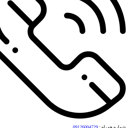
شماره همراه :
09126004729