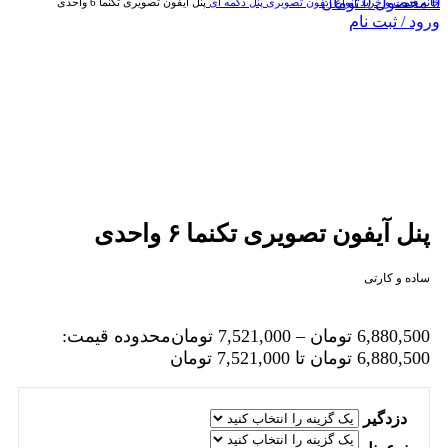
0
محصول
0
تومان
خانه
قیمت و خرید انواع آیفون تصویری
پنل دکمه‌ ای
پنل آیفون تصویری تکنما 6 واحدی
ورود / ثبت نام
بزرگنمایی تصویر
پنل آیفون تصویری تکنما ۶ واحدی
ساده و کارتی
6,880,500
تومان
–
7,521,000
تومان
محدوده قیمت:
6,880,500 تومان تا 7,521,000 تومان
دزدگیر