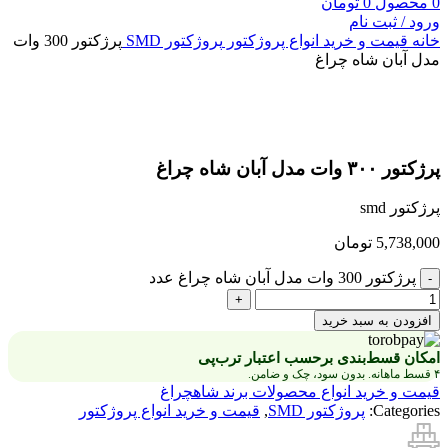
0
محصول
0
تومان
ورود / ثبت نام
خانه
قیمت و خرید انواع پروژکتور
پروژکتور SMD
پرژکتور 300 وات
مدل آبان شاه چراغ
بزرگنمایی تصویر
پرژکتور ۳۰۰ وات مدل آبان شاه چراغ
پرژکتور smd
5,738,000
تومان
پرژکتور 300 وات مدل آبان شاه چراغ عدد
افزودن به سبد خرید
امکان قسط‌بندی برحسب اعتبار ترب‌پی
۴ قسط ماهانه. بدون سود، چک و ضامن.
قیمت و خرید انواع محصولات برند شاهچراغ
Categories:
پروژکتور SMD
,
قیمت و خرید انواع پروژکتور