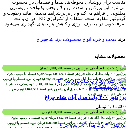
مناسب برای روشنایی محوطه‌ها، نماها و فضاهای باز محسوب
می‌شود. این پرژکتور با شدت نور بالا و پخش یکنواخت، روشنایی
مطلوبی را فراهم می‌کند و در برابر شرایط محیطی مانند رطوبت و
گردوغبار مقاوم است. استفاده از تکنولوژی LED در آن باعث
صرفه‌جویی در مصرف انرژی و کاهش هزینه‌های نگهداری می‌شود.
برند
قیمت و خرید انواع محصولات برند شاهچراغ
محصولات مشابه
هر قسط
1,040,500
تومان
هر قسط
1,040,500
تومان
•
خرید قسطی با ترب‌پی بدون
کارمزد
هر قسط
1,040,500
تومان
•
خرید قسطی با ترب‌پی
بدون کارمزد
هر قسط
1,040,500
تومان
•
خرید قسطی با
افزودن به سبد خرید
ترب‌پی بدون کارمزد
هر قسط
1,040,500
تومان
•
خرید
قسطی با ترب‌پی بدون کارمزد
پرژکتور ۲۰۰ وات مدل آبان شاه چراغ
4,162,000
تومان
هر قسط
158,000
تومان
هر قسط
158,000
تومان
•
خرید قسطی با ترب‌پی بدون
کارمزد
هر قسط
158,000
تومان
•
خرید قسطی با ترب‌پی