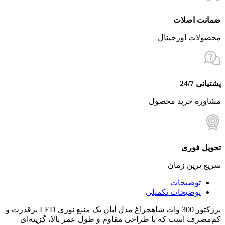
ضمانت اصلات
محصولات اورجینال
پشتیانی 24/7
مشاوره خرید محصول
تحویل فوری
سریع ترین زمان
توضیحات
توضیحات تکمیلی
پرژکتور 300 وات شاهچراغ مدل آبان یک منبع نوری LED پرقدرت و
کم‌مصرف است که با طراحی مقاوم و طول عمر بالا، گزینه‌ای