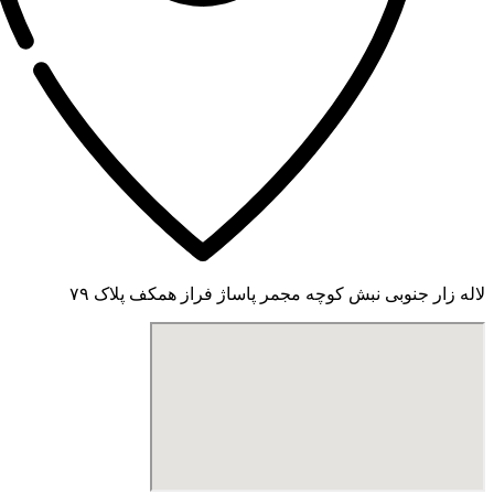
لاله زار جنوبی نبش کوچه مجمر پاساژ فراز همکف پلاک ۷۹