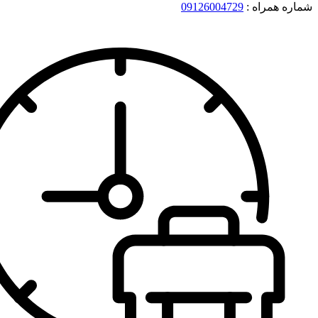
شماره همراه :
09126004729