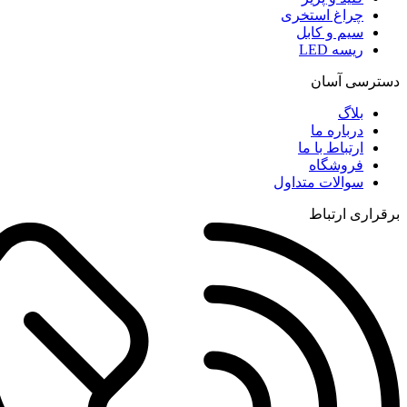
چراغ استخری
سیم و کابل
ریسه LED
دسترسی آسان
بلاگ
درباره ما
ارتباط با ما
فروشگاه
سوالات متداول
برقراری ارتباط