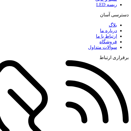
ریسه LED
دسترسی آسان
بلاگ
درباره ما
ارتباط با ما
فروشگاه
سوالات متداول
برقراری ارتباط