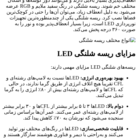
انعطاف‌پذیری بسیار بالایی دارند و می‌توانند دور گوشه‌ها و اشکال
مختلف خم شوند. ریسه شلنگی در رنگ سفید ملایم و RGB عرضه
می‌شود. به دلیل انعطاف زیاد، می‌توان آن‌ها را حتی در کوچک‌ترین
فضاها نصب کرد. ریسه شلنگی یکی از چندمنظوره‌ترین تجهیزات
نورپردازی LED است، زیرا بسیار انعطاف‌پذیر بوده و نور را به
صورت ۳۶۰ درجه پخش می‌کند.
مزایای ریسه شلنگی LED
ریسه‌های شلنگی LED مزایای مهمی دارند:
بهبود بهره‌وری انرژی:
LEDها نسبت به لامپ‌های رشته‌ای و
CFL تقریباً هیچ اتلاف انرژی از طریق گرما ندارند، در حالی
که CFLها و لامپ‌های رشته‌ای بیش از ۸۰٪ انرژی را به گرما
تبدیل می‌کنند.
دوام بالا:
LEDها ۳ تا ۵ برابر بیشتر از CFLها و ۳۰ برابر بیشتر
از لامپ‌های رشته‌ای عمر می‌کنند. عمر آن‌ها براساس زمانی
سنجیده می‌شود که نورشان به ۷۰٪ کاهش پیدا کند.
قابلیت شخصی‌سازی:
LEDها در رنگ‌های مختلف نور تولید
می‌کنند و به‌راحتی با دیمر و فناوری هوشمند سازگار هستند و