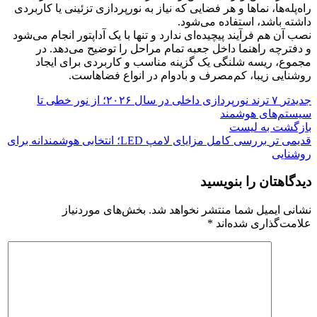
راه‌پله‌ها، نماها و هر فضایی که نیاز به نورپردازی تزئینی یا کاربردی
داشته باشد، استفاده می‌شود.
نصب آن هم فرآیند پیچیده‌ای ندارد و تنها با یک آداپتور انجام می‌شود
و دفترچه راهنما داخل جعبه تمام مراحل را توضیح می‌دهد. در
مجموع، ریسه شلنگی یک گزینه مناسب و کاربردی برای ایجاد
روشنایی زیبا، کم‌مصرف و بادوام در انواع فضاهاست.
جدیدتر
۷ ترند نورپردازی داخلی در سال ۲۰۲۶؛ از نور خطی تا
سیستم‌های هوشمند
بازگشت به لیست
قدیمی تر
بررسی کامل مزایای لامپ LED؛ انتخابی هوشمندانه برای
روشنایی
دیدگاهتان را بنویسید
نشانی ایمیل شما منتشر نخواهد شد.
بخش‌های موردنیاز
علامت‌گذاری شده‌اند
*