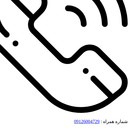
شماره همراه :
09126004729