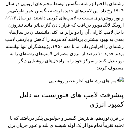
رشته‌ای با اختراع رشته تنگستن توسط مخترعان اروپایی در سال
۱۹۰۴ رخ داد. این لامپ‌های جدید با رشته تنگستن عمر طولانی‌تر
و نور روشن‌تری نسبت به لامپ‌های کربنی داشتند. در سال ۱۹۱۳،
اروینگ لانگ‌مویور دریافت که قرار دادن گاز بی‌اثر مانند نیتروژن
داخل لامپ کارایی آن را دو برابر می‌کند. دانشمندان در سال‌های
بعدی به بهبود بیشتری پرداختند که هزینه را کاهش و بازدهی لامپ
رشته‌ای را افزایش داد. اما تا دهه ۱۹۵۰، پژوهشگران تنها توانسته
بودند حدود ۱۰ درصد از انرژی مصرفی لامپ‌های رشته‌ای را به
نور تبدیل کنند و تمرکز خود را به راه‌حل‌های روشنایی دیگر
معطوف کردند.
پیشرفت لامپ های فلورسنت به دلیل
کمبود انرژی
در قرن نوزدهم، هاینریش گیسلر و جولیوس پلکر دریافتند که با
تخلیه تقریباً تمام هوا از یک لوله شیشه‌ای بلند و عبور جریان برق