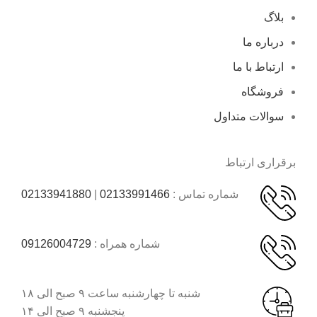
بلاگ
درباره ما
ارتباط با ما
فروشگاه
سوالات متداول
برقراری ارتباط
شماره تماس :
02133991466
|
02133941880
شماره همراه :
09126004729
شنبه تا چهارشنبه ساعت ۹ صبح الی ۱۸
پنجشنبه ۹ صبح الی ۱۴