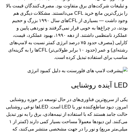
و تبلیغات شرکت‌های برق متفاوت بود. مصرف‌کنندگان قیمت بالا
را بزرگ‌ترین مانع خرید CFL می‌دانستند. مشکلات دیگری هم
وجود داشت — بسیاری از CFLهای سال ۱۹۹۰ بزرگ و حجیم
بودند، در چراغ‌ها به خوبی قرار نمی‌گرفتند و نوردهی پایین و
عملکرد نامنظمی داشتند. از دهه ۱۹۹۰، بهبود عملکرد، قیمت،
کارایی (مصرف حدود ۷۵ درصد انرژی کمتر نسبت به لامپ‌های
رشته‌ای) و عمر (حدود ۱۰ برابر طولانی‌تر) CFLها را به گزینه‌ای
مناسب برای استفاده تبدیل کرده است.
LED آینده روشنایی
یکی از سریع‌ترین فناوری‌های در حال توسعه در حوزه روشنایی
امروز، دیود ساطع‌کننده نور یا
LED
است.
LED
ها نوعی روشنایی
حالت جامد هستند که با استفاده از نیمه‌هادی، برق را به نور تبدیل
می‌کنند. این دیودها معمولاً مساحت بسیار کمی دارند (کمتر از ۱
میلی‌متر مربع) و نور را در جهت مشخصی منتشر می‌کنند، که