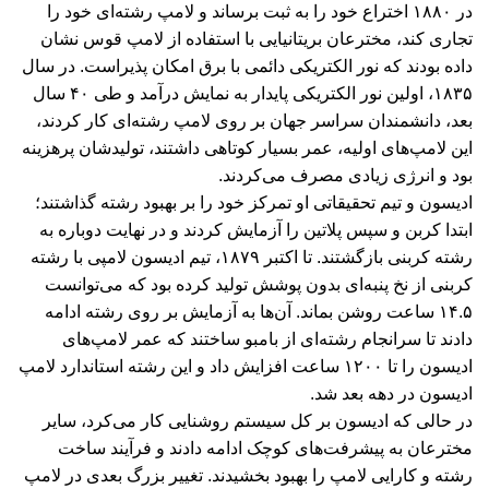
در ۱۸۸۰ اختراع خود را به ثبت برساند و لامپ رشته‌ای خود را
تجاری کند، مخترعان بریتانیایی با استفاده از لامپ قوس نشان
داده بودند که نور الکتریکی دائمی با برق امکان پذیراست. در سال
۱۸۳۵، اولین نور الکتریکی پایدار به نمایش درآمد و طی ۴۰ سال
بعد، دانشمندان سراسر جهان بر روی لامپ رشته‌ای کار کردند،
این لامپ‌های اولیه، عمر بسیار کوتاهی داشتند، تولیدشان پرهزینه
بود و انرژی زیادی مصرف می‌کردند.
ادیسون و تیم تحقیقاتی او تمرکز خود را بر بهبود رشته گذاشتند؛
ابتدا کربن و سپس پلاتین را آزمایش کردند و در نهایت دوباره به
رشته کربنی بازگشتند. تا اکتبر ۱۸۷۹، تیم ادیسون لامپی با رشته
کربنی از نخ پنبه‌ای بدون پوشش تولید کرده بود که می‌توانست
۱۴.۵ ساعت روشن بماند. آن‌ها به آزمایش بر روی رشته ادامه
دادند تا سرانجام رشته‌ای از بامبو ساختند که عمر لامپ‌های
ادیسون را تا ۱۲۰۰ ساعت افزایش داد و این رشته استاندارد لامپ
ادیسون در دهه بعد شد.
در حالی که ادیسون بر کل سیستم روشنایی کار می‌کرد، سایر
مخترعان به پیشرفت‌های کوچک ادامه دادند و فرآیند ساخت
رشته و کارایی لامپ را بهبود بخشیدند. تغییر بزرگ بعدی در لامپ