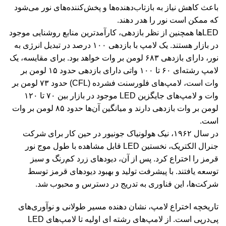
باعث کاهش نیاز به بازتاب‌دهنده‌ها و پخش‌کننده‌های نور می‌شود
که ممکن است نور را هدر دهند.
LEDها همچنین از نظر بازدهی، کارآمدترین منابع روشنایی موجود
در بازار هستند. یک لامپ با بازدهی ۱۰۰ درصد در تبدیل انرژی به
نور، دارای بازدهی ۶۸۳ لومن بر وات خواهد بود. برای مقایسه، یک
لامپ رشته‌ای ۶۰ تا ۱۰۰ واتی دارای بازدهی حدود ۱۵ لومن بر
وات است، لامپ‌های فلورسنت فشرده (CFL) حدود ۷۳ لومن بر
وات و لامپ‌های جایگزین LED موجود در بازار بین ۷۰ تا ۱۲۰
لومن بر وات بازدهی دارند و میانگین آن‌ها حدود ۸۵ لومن بر وات
است.
در سال ۱۹۶۲، نیک هولونیاک جونیور در حین کار برای شرکت
جنرال الکتریک، نخستین LED قابل مشاهده با طول موج نور
قرمز را اختراع کرد. پس از آن، دیودهای زرد کم‌رنگ و سبز
توسعه یافتند. با پیشرفت تولید و بهبود دیودهای قرمز توسط
شرکت‌ها، این فناوری به تدریج در دسترس و محبوب شد.
تاریخچه اختراع لامپ، نشان دهنده مسیر طولانی و نوآوری‌های
پی‌درپی است. از لامپ‌های رشته ای اولیه تا لامپ‌های LED