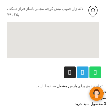
لاله زار جنوبی نبش کوچه مجمر پاساژ فراز همکف
پلاک ۷۹
تمام حقوق برای
پارس مشعل
محفوظ است.
فروشگاه
سایدبار
0
محصول
سبد خرید