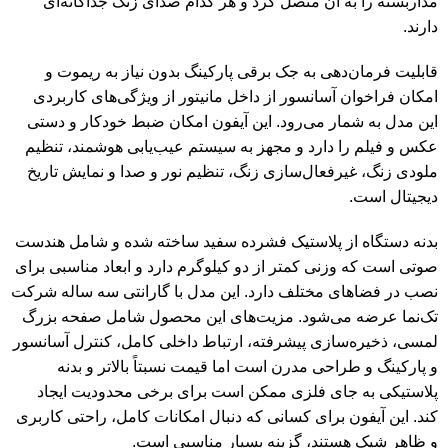
مداربسته را به آن متصل کرد و هر کدام صدای زنگ جداگانه‌ای
دارند.
قابلیت فرمان‌دهی به جک برقی پارکینگ بدون نیاز به ریموت و
امکان فراخوان آسانسور از داخل مانیتور از ویژگی‌های کاربردی
این مدل به شمار می‌رود. این آیفون امکان ضبط خودکار و دستی
عکس و فیلم را دارد و مجهز به سیستم عیب‌یابی هوشمند، تنظیم
ملودی زنگ، غیرفعال‌سازی زنگ، تنظیم نور و صدا و نمایش تاریخ
دیجیتال است.
بدنه دستگاه از پلاستیک فشرده سفید ساخته شده و شامل هندست
صوتی است که وزنی کمتر از دو کیلوگرم دارد و ابعاد مناسبی برای
نصب در فضاهای مختلف دارد. این مدل با گارانتی سه ساله شرکت
تک‌نما عرضه می‌شود. مزیت‌های این محصول شامل صفحه بزرگ
لمسی، ذخیره‌سازی پیشرفته، ارتباط داخلی کامل، کنترل آسانسور
و پارکینگ و طراحی مدرن است اما قیمت نسبتاً بالاتر و بدنه
پلاستیکی به جای فلزی ممکن است برای برخی محدودیت ایجاد
کند. این آیفون برای کسانی که دنبال امکانات کامل، راحتی کاربری
و ظاهر شیک هستند، گزینه بسیار مناسبی است.