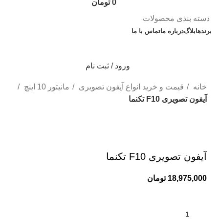
0
تومان
دسته بندی محصولات
برندها
بلاگ
درباره ما
تماس با ما
ورود / ثبت نام
خانه
قیمت و خرید انواع آیفون تصویری
مانیتور 10 اینچ
آیفون تصویری F10 تکنما
بزرگنمایی تصویر
آیفون تصویری F10 تکنما
18,975,000
تومان