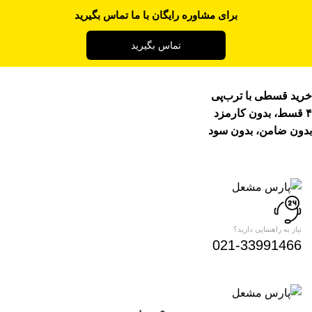
برای مشاوره رایگان با ما تماس بگیرید
تماس بگیرید
خرید قسطی با ترب‌پی
۴ قسط، بدون کارمزد
بدون ضامن، بدون سود
نیاز به راهنمایی دارید؟
021-33991466