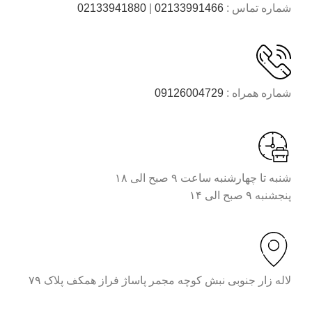
شماره تماس :
02133991466
|
02133941880
شماره همراه :
09126004729
شنبه تا چهارشنبه ساعت ۹ صبح الی ۱۸
پنجشنبه ۹ صبح الی ۱۴
لاله زار جنوبی نبش کوچه مجمر پاساژ فراز همکف پلاک ۷۹