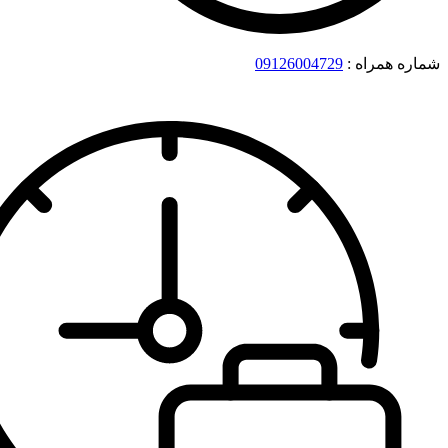
شماره همراه :
09126004729