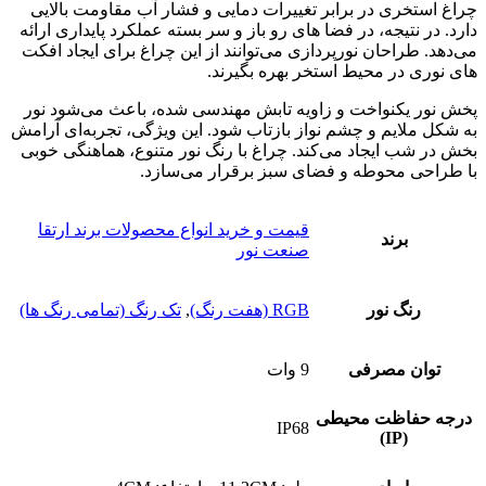
چراغ استخری در برابر تغییرات دمایی و فشار آب مقاومت بالایی
دارد. در نتیجه، در فضا های رو باز و سر بسته عملکرد پایداری ارائه
می‌دهد. طراحان نورپردازی می‌توانند از این چراغ برای ایجاد افکت‌
های نوری در محیط‌ استخر بهره بگیرند.
پخش نور یکنواخت و زاویه تابش مهندسی‌ شده، باعث می‌شود نور
به شکل ملایم و چشم‌ نواز بازتاب شود. این ویژگی، تجربه‌ای آرامش‌
بخش در شب ایجاد می‌کند. چراغ با رنگ نور متنوع، هماهنگی خوبی
با طراحی محوطه و فضای سبز برقرار می‌سازد.
قیمت و خرید انواع محصولات برند ارتقا
برند
صنعت نور
رنگ نور
RGB (هفت رنگ)
,
تک رنگ (تمامی رنگ ها)
توان مصرفی
9 وات
درجه حفاظت محیطی
IP68
(IP)