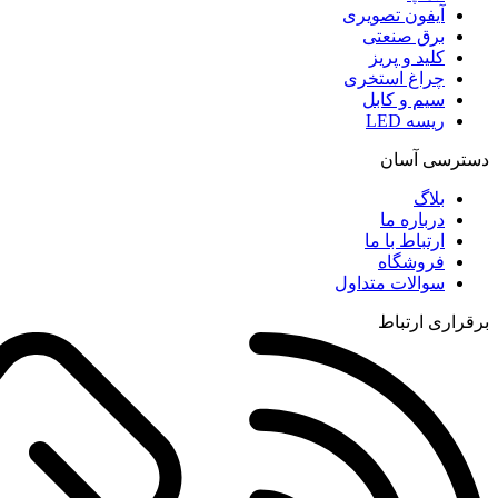
آیفون تصویری
برق صنعتی
کلید و پریز
چراغ استخری
سیم و کابل
ریسه LED
دسترسی آسان
بلاگ
درباره ما
ارتباط با ما
فروشگاه
سوالات متداول
برقراری ارتباط