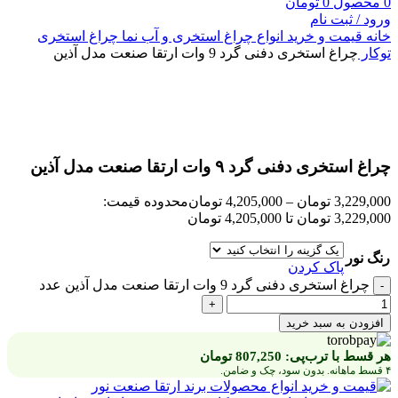
0
محصول
0
تومان
ورود / ثبت نام
خانه
قیمت و خرید انواع چراغ استخری و آب نما
چراغ استخری
توکار
چراغ استخری دفنی گرد 9 وات ارتقا صنعت مدل آذین
بزرگنمایی تصویر
چراغ استخری دفنی گرد ۹ وات ارتقا صنعت مدل آذین
3,229,000
تومان
–
4,205,000
تومان
محدوده قیمت:
3,229,000 تومان تا 4,205,000 تومان
رنگ نور
پاک کردن
چراغ استخری دفنی گرد 9 وات ارتقا صنعت مدل آذین عدد
افزودن به سبد خرید
هر قسط با ترب‌پی:
807,250
تومان
۴ قسط ماهانه. بدون سود، چک و ضامن.