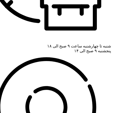
شنبه تا چهارشنبه ساعت ۹ صبح الی ۱۸
پنجشنبه ۹ صبح الی ۱۴