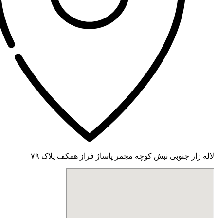
لاله زار جنوبی نبش کوچه مجمر پاساژ فراز همکف پلاک ۷۹