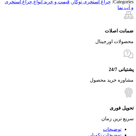
Categories:
چراغ استخری توکار
,
قیمت و خرید انواع چراغ استخری
و آب نما
ضمانت اصلات
محصولات اورجینال
پشتیانی 24/7
مشاوره خرید محصول
تحویل فوری
سریع ترین زمان
توضیحات
توضیحات تکمیلی